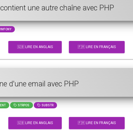
e contient une autre chaîne avec PHP
YMFONY
🇬🇧 LIRE EN ANGLAIS
🇫🇷 LIRE EN FRANÇAIS
ine d'une email avec PHP
ENT
STRPOS
SUBSTR
🇬🇧 LIRE EN ANGLAIS
🇫🇷 LIRE EN FRANÇAIS