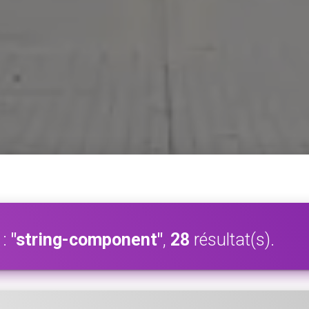
 :
"string-component"
,
28
résultat(s).