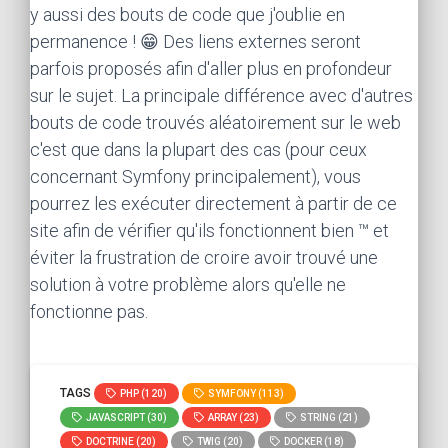
y aussi des bouts de code que j'oublie en
permanence ! 😁 Des liens externes seront
parfois proposés afin d'aller plus en profondeur
sur le sujet. La principale différence avec d'autres
bouts de code trouvés aléatoirement sur le web
c'est que dans la plupart des cas (pour ceux
concernant Symfony principalement), vous
pourrez les exécuter directement à partir de ce
site afin de vérifier qu'ils fonctionnent bien ™ et
éviter la frustration de croire avoir trouvé une
solution à votre problème alors qu'elle ne
fonctionne pas.
TAGS
PHP (120)
SYMFONY (113)
JAVASCRIPT (30)
ARRAY (23)
STRING (21)
DOCTRINE (20)
TWIG (20)
DOCKER (18)