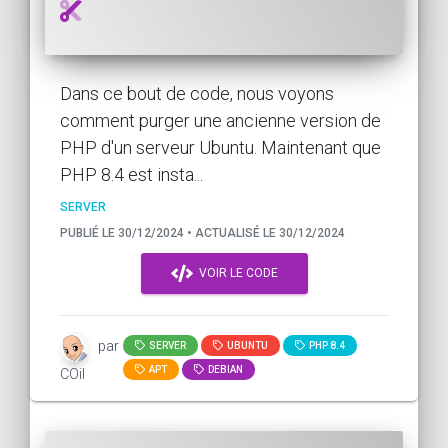
Dans ce bout de code, nous voyons
comment purger une ancienne version de
PHP d'un serveur Ubuntu. Maintenant que
PHP 8.4 est insta...
SERVER
PUBLIÉ LE 30/12/2024 • ACTUALISÉ LE 30/12/2024
VOIR LE CODE
par
SERVER
UBUNTU
PHP 8.4
APT
DEBIAN
COil