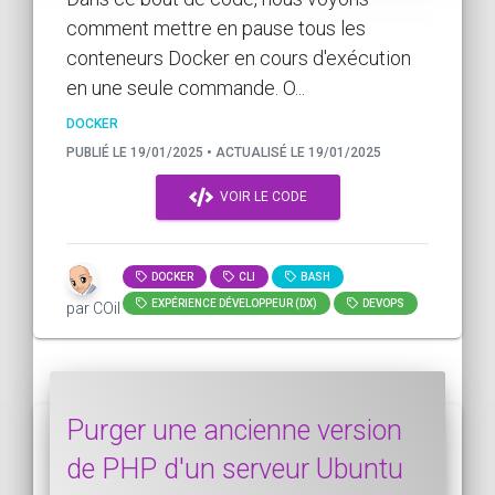
comment mettre en pause tous les
conteneurs Docker en cours d'exécution
en une seule commande. O...
DOCKER
PUBLIÉ LE 19/01/2025 • ACTUALISÉ LE 19/01/2025
VOIR LE CODE
DOCKER
CLI
BASH
EXPÉRIENCE DÉVELOPPEUR (DX)
DEVOPS
par COil
Purger une ancienne version
de PHP d'un serveur Ubuntu