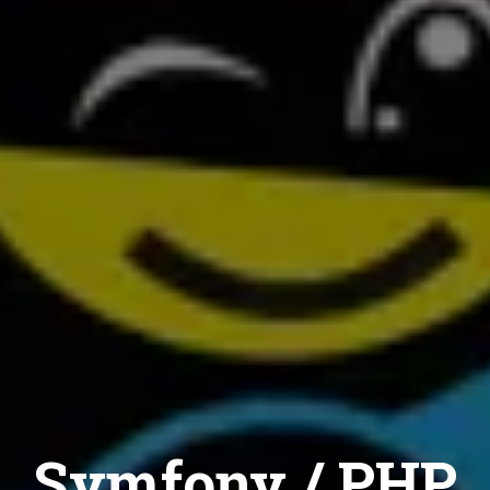
Symfony / PHP