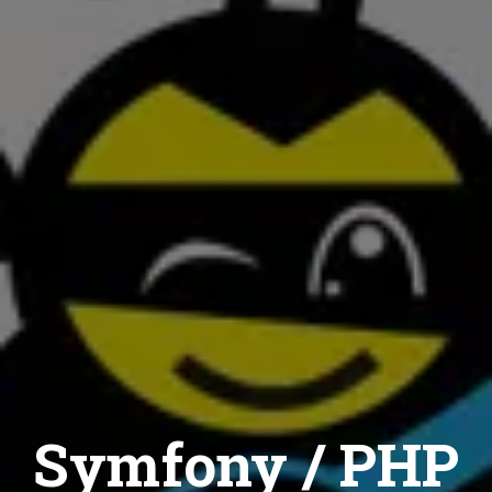
Symfony / PHP