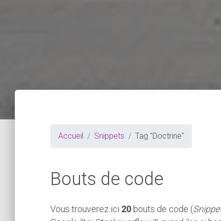
Accueil
Snippets
Tag "Doctrine"
Bouts de code
Vous trouverez ici
20
bouts de code (
Snippe