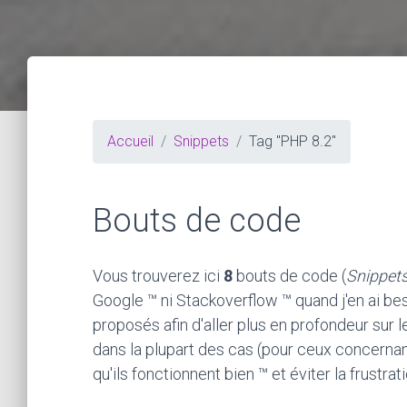
Accueil
Snippets
Tag "PHP 8.2"
Bouts de code
Vous trouverez ici
8
bouts de code (
Snippet
Google ™ ni Stackoverflow ™ quand j'en ai bes
proposés afin d'aller plus en profondeur sur 
dans la plupart des cas (pour ceux concernan
qu'ils fonctionnent bien ™ et éviter la frustra