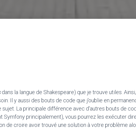
s
dans la langue de Shakespeare) que je trouve utiles. Ainsi,
oin. Il y aussi des bouts de code que j'oublie en permanen
le sujet. La principale différence avec d'autres bouts de c
t Symfony principalement), vous pourrez les exécuter direct
tion de croire avoir trouvé une solution à votre problème alo