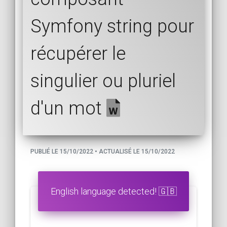
Symfony string pour
récupérer le
singulier ou pluriel
d'un mot
PUBLIÉ LE 15/10/2022 • ACTUALISÉ LE 15/10/2022
English language detected! 🇬🇧