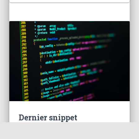
Dernier snippet
Permuter deux variables avec PHP...