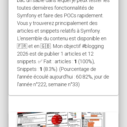
bac un sable dans lequel je peux tester les
toutes dernières fonctionnalités de
Symfony et faire des POCs rapidement.
Vous y trouverez principalement des
articles et snippets relatifs à Symfony.
L'ensemble du contenu est disponible en
🇫🇷 et en 🇬🇧. Mon objectif #blogging
2026 est de publier 1 articles et 12
snippets. ✅ Fait : articles :
1
(100%),
Snippets :
1
(8.3%). (Pourcentage de
l'année écoulé aujourd'hui : 60.82%, jour de
l'année n°222, semaine n°33)