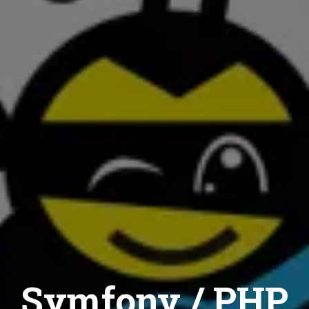
Symfony / PHP