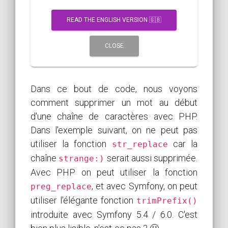
READ THE ENGLISH VERSION 🇬🇧
CLOSE
Dans ce bout de code, nous voyons
comment supprimer un mot au début
d'une chaîne de caractères avec PHP.
Dans l'exemple suivant, on ne peut pas
utiliser la fonction
car la
str_replace
chaîne
serait aussi supprimée.
strange:)
Avec PHP on peut utiliser la fonction
, et avec Symfony, on peut
preg_replace
utiliser l'élégante fonction
trimPrefix()
introduite avec Symfony 5.4 / 6.0. C'est