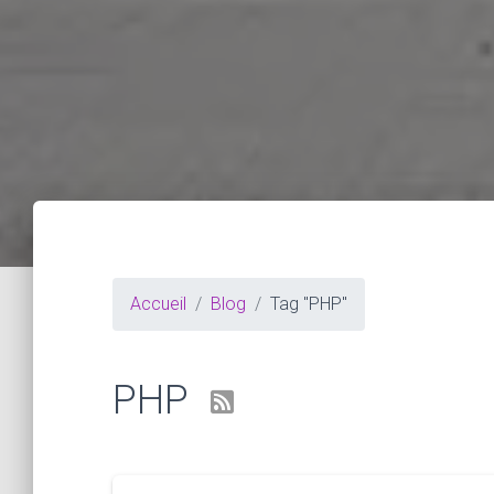
Accueil
Blog
Tag "PHP"
PHP