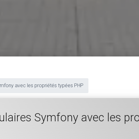
Symfony avec les propriétés typées PHP
mulaires Symfony avec les pr