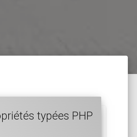
opriétés typées PHP