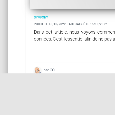
SYMFONY
PUBLIÉ LE 15/10/2022 • ACTUALISÉ LE 15/10/2022
Dans cet article, nous voyons comment
données. C'est l'essentiel afin de ne pa
par COil
Désactiver la validation HTM
fonctionnalité