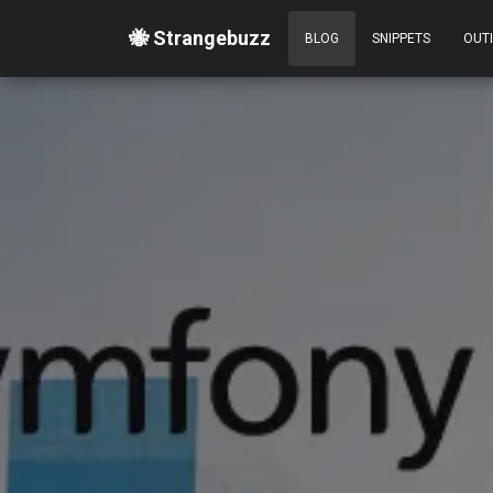
🐝 Strangebuzz
BLOG
SNIPPETS
OUT