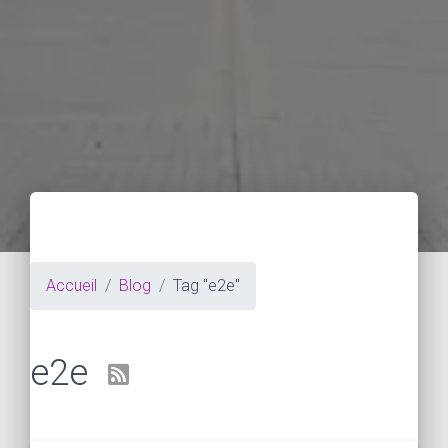
Accueil
Blog
Tag "e2e"
e2e