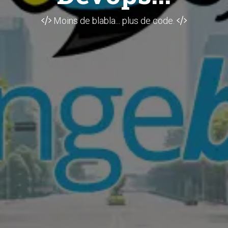
Moins de blabla... plus de code.