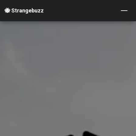
🐝 Strangebuzz