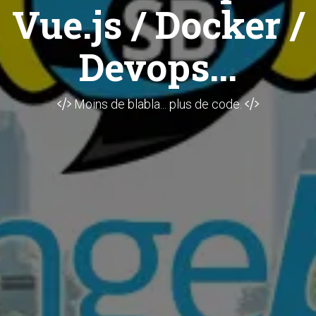
Vue.js / Docker /
Devops...
Moins de blabla... plus de code.