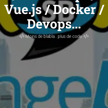
Vue.js / Docker /
Devops...
Moins de blabla... plus de code.