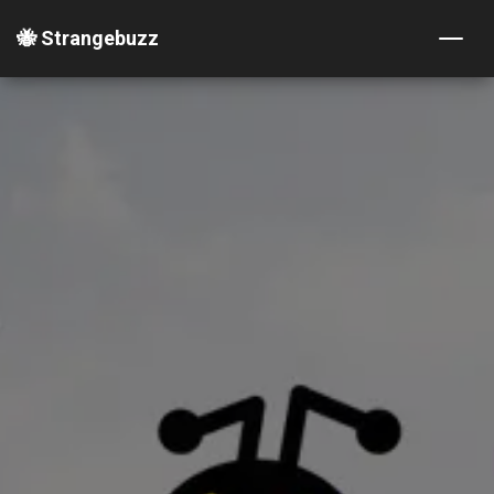
🐝 Strangebuzz