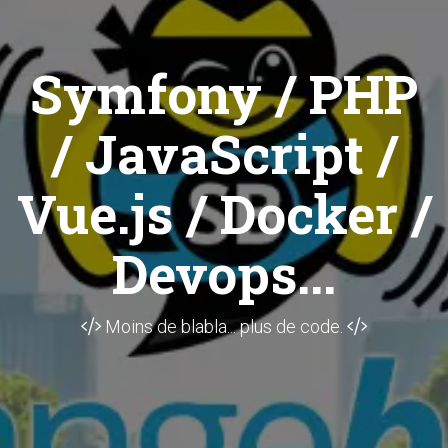
Symfony / PHP
/ JavaScript /
Vue.js / Docker /
Devops...
Moins de blabla... plus de code.