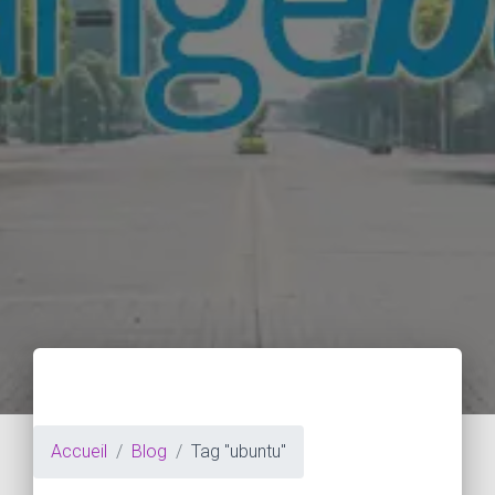
Accueil
Blog
Tag "ubuntu"