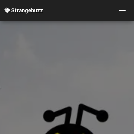
🐝 Strangebuzz