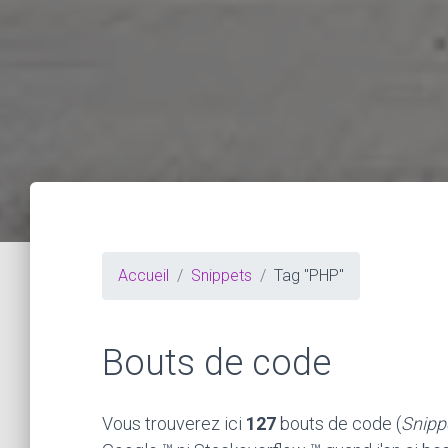
Accueil
Snippets
Tag "PHP"
Bouts de code
Vous trouverez ici
127
bouts de code (
Snipp