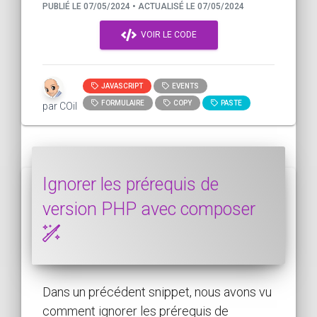
PUBLIÉ LE 07/05/2024 • ACTUALISÉ LE 07/05/2024
VOIR LE CODE
JAVASCRIPT
EVENTS
FORMULAIRE
COPY
PASTE
par COil
Ignorer les prérequis de
version PHP avec composer
Dans un précédent snippet, nous avons vu
comment ignorer les prérequis de