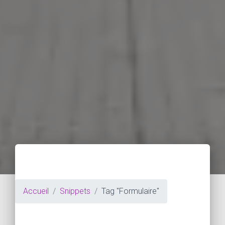
Accueil
Snippets
Tag "Formulaire"