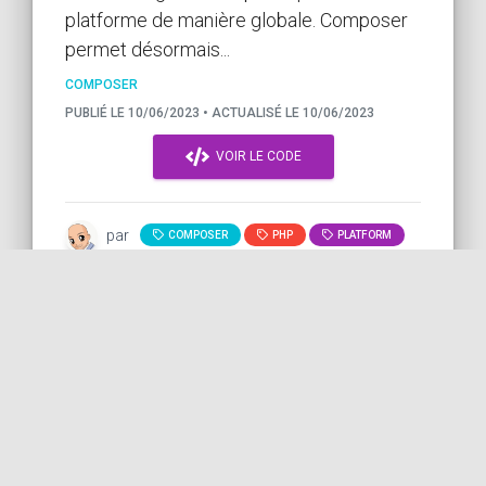
platforme de manière globale. Composer
permet désormais...
COMPOSER
PUBLIÉ LE 10/06/2023 • ACTUALISÉ LE 10/06/2023
VOIR LE CODE
par
COMPOSER
PHP
PLATFORM
VERSION
COil
Affichage d'une somme
d'argent avec Twig