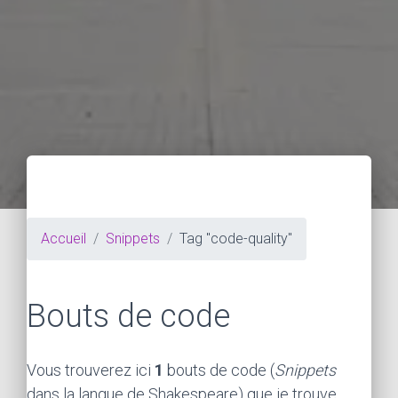
Accueil
Snippets
Tag "code-quality"
Bouts de code
Vous trouverez ici
1
bouts de code (
Snippets
dans la langue de Shakespeare) que je trouve