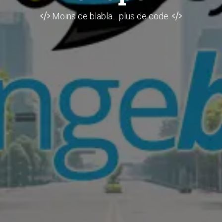
Moins de blabla... plus de code.