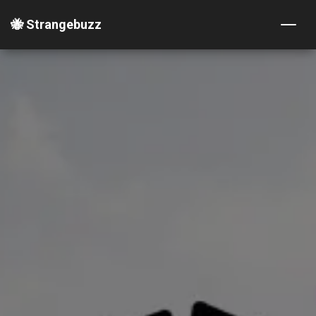
🐝 Strangebuzz