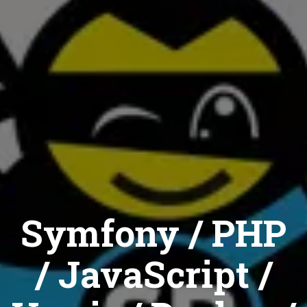
Symfony / PHP
/ JavaScript /