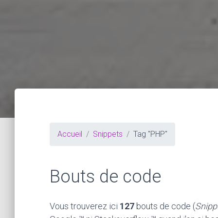
Accueil
Snippets
Tag "PHP"
Bouts de code
Vous trouverez ici
127
bouts de code (
Snipp