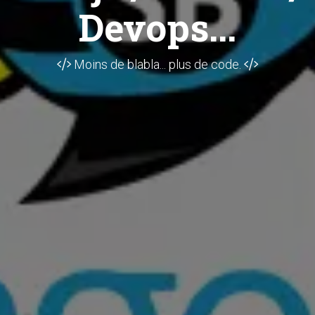
Devops...
Moins de blabla... plus de code.