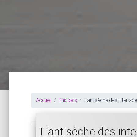
Accueil
Snippets
L'antisèche des interfac
L'antisèche des in