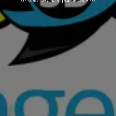
Moins de blabla... plus de code.