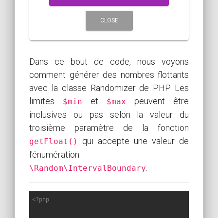
CLOSE
Dans ce bout de code, nous voyons
comment générer des nombres flottants
avec la classe Randomizer de PHP. Les
limites
et
peuvent être
$min
$max
inclusives ou pas selon la valeur du
troisième paramètre de la fonction
qui accepte une valeur de
getFloat()
l'énumération
.
\Random\IntervalBoundary
<?php