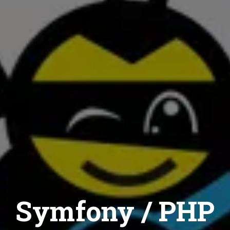
Symfony / PHP