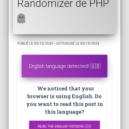
Randomizer de PHP
PUBLIÉ LE 05/10/2024 • ACTUALISÉ LE 05/10/2024
English language detected! 🇬🇧
We noticed that your
browser is using English. Do
you want to read this post in
this language?
READ THE ENGLISH VERSION 🇬🇧