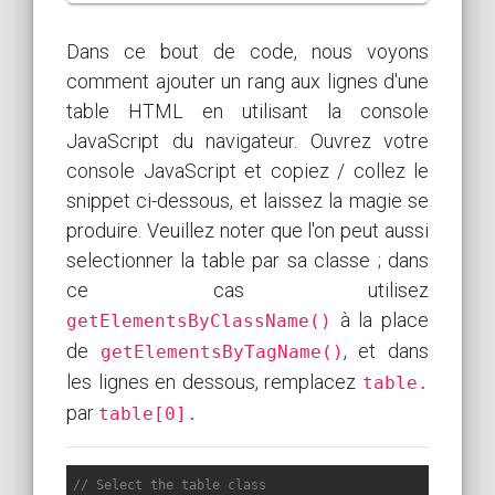
Dans ce bout de code, nous voyons
comment ajouter un rang aux lignes d'une
table HTML en utilisant la console
JavaScript du navigateur. Ouvrez votre
console JavaScript et copiez / collez le
snippet ci-dessous, et laissez la magie se
produire. Veuillez noter que l'on peut aussi
selectionner la table par sa classe ; dans
ce cas utilisez
à la place
getElementsByClassName()
de
, et dans
getElementsByTagName()
les lignes en dessous, remplacez
table.
par
table[0].
// Select the table class