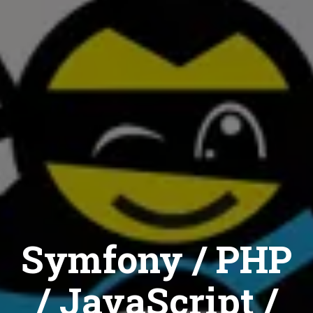
Symfony / PHP
/ JavaScript /