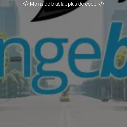
Moins de blabla... plus de code.