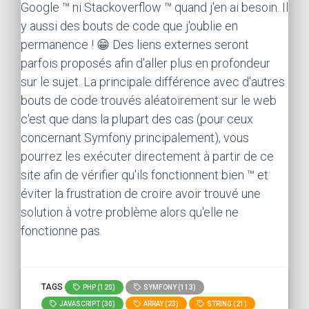
Google ™ ni Stackoverflow ™ quand j'en ai besoin. Il
y aussi des bouts de code que j'oublie en
permanence ! 😁 Des liens externes seront
parfois proposés afin d'aller plus en profondeur
sur le sujet. La principale différence avec d'autres
bouts de code trouvés aléatoirement sur le web
c'est que dans la plupart des cas (pour ceux
concernant Symfony principalement), vous
pourrez les exécuter directement à partir de ce
site afin de vérifier qu'ils fonctionnent bien ™ et
éviter la frustration de croire avoir trouvé une
solution à votre problème alors qu'elle ne
fonctionne pas.
TAGS
PHP (120)
SYMFONY (113)
JAVASCRIPT (30)
ARRAY (23)
STRING (21)