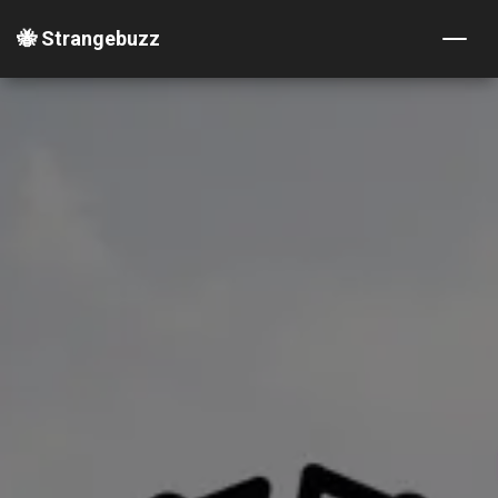
🐝 Strangebuzz