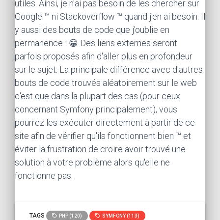
utiles. Ainsi, je n'ai pas besoin de les chercher sur
Google ™ ni Stackoverflow ™ quand j'en ai besoin. Il
y aussi des bouts de code que j'oublie en
permanence ! 😁 Des liens externes seront
parfois proposés afin d'aller plus en profondeur
sur le sujet. La principale différence avec d'autres
bouts de code trouvés aléatoirement sur le web
c'est que dans la plupart des cas (pour ceux
concernant Symfony principalement), vous
pourrez les exécuter directement à partir de ce
site afin de vérifier qu'ils fonctionnent bien ™ et
éviter la frustration de croire avoir trouvé une
solution à votre problème alors qu'elle ne
fonctionne pas.
TAGS
PHP (120)
SYMFONY (113)