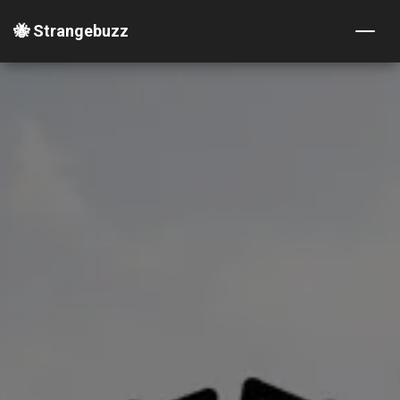
🐝 Strangebuzz