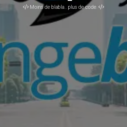
Moins de blabla... plus de code.