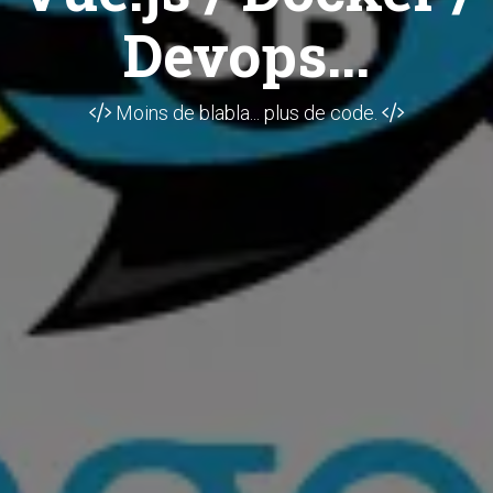
Devops...
Moins de blabla... plus de code.