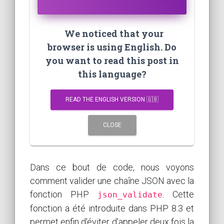
We noticed that your
browser is using English. Do
you want to read this post in
this language?
READ THE ENGLISH VERSION 🇬🇧
CLOSE
Dans ce bout de code, nous voyons
comment valider une chaîne JSON avec la
fonction PHP
. Cette
json_validate
fonction a été introduite dans PHP 8.3 et
permet enfin d'éviter d'appeler deux fois la