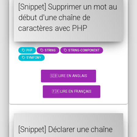
[Snippet] Supprimer un mot au
début d'une chaîne de
caractères avec PHP
PHP
STRING
STRING-COMPONENT
SYMFONY
🇬🇧 LIRE EN ANGLAIS
🇫🇷 LIRE EN FRANÇAIS
[Snippet] Déclarer une chaîne