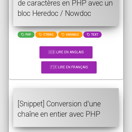
de caractères en PHP avec un
bloc Heredoc / Nowdoc
PHP
STRING
VARIABLE
TEXT
🇬🇧 LIRE EN ANGLAIS
🇫🇷 LIRE EN FRANÇAIS
[Snippet] Conversion d'une
chaîne en entier avec PHP