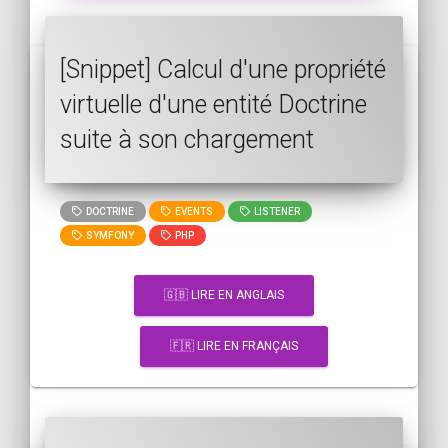
[Snippet] Calcul d'une propriété
virtuelle d'une entité Doctrine
suite à son chargement
DOCTRINE
EVENTS
LISTENER
SYMFONY
PHP
🇬🇧 LIRE EN ANGLAIS
🇫🇷 LIRE EN FRANÇAIS