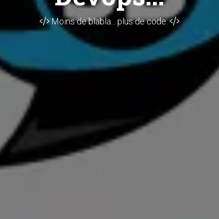
Moins de blabla... plus de code.