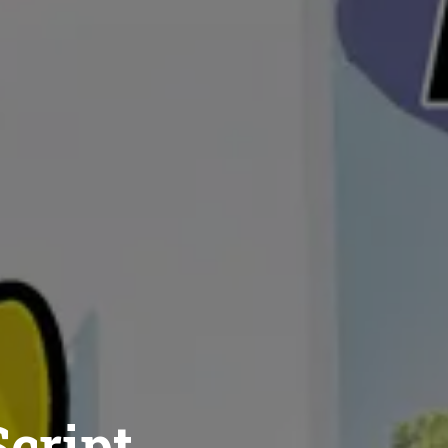
cript