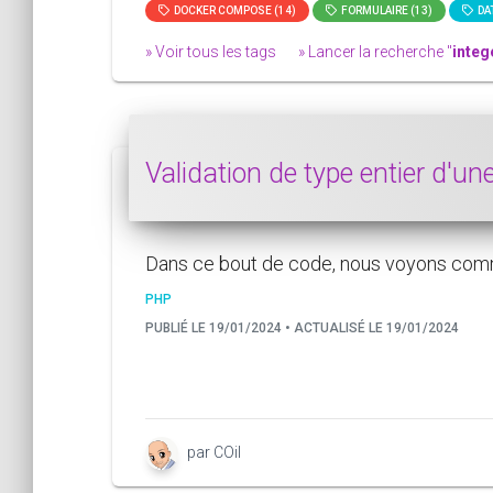
DOCKER COMPOSE (14)
FORMULAIRE (13)
DAT
» Voir tous les tags
» Lancer la recherche "
integ
Validation de type entier d'u
Dans ce bout de code, nous voyons commen
PHP
PUBLIÉ LE 19/01/2024 • ACTUALISÉ LE 19/01/2024
par COil