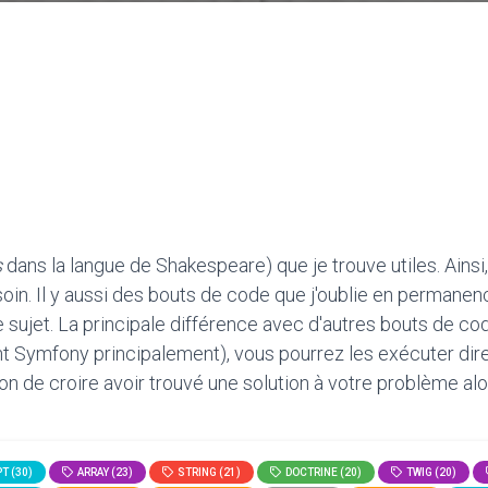
s
dans la langue de Shakespeare) que je trouve utiles. Ainsi,
oin. Il y aussi des bouts de code que j'oublie en permanen
le sujet. La principale différence avec d'autres bouts de c
t Symfony principalement), vous pourrez les exécuter direct
tion de croire avoir trouvé une solution à votre problème alo
T (30)
ARRAY (23)
STRING (21)
DOCTRINE (20)
TWIG (20)