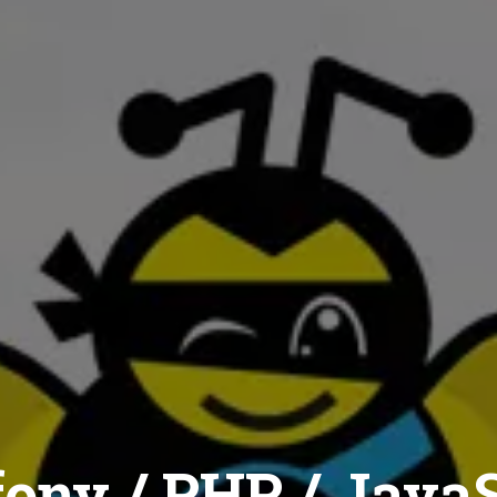
ony / PHP / JavaS