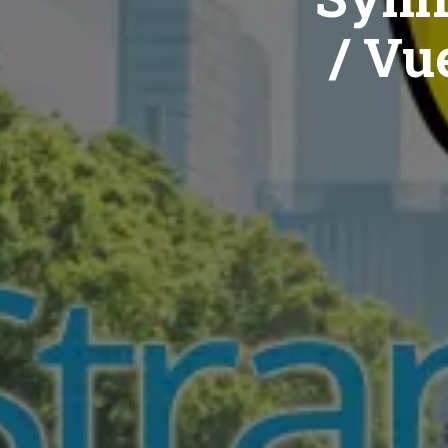
/ Vue