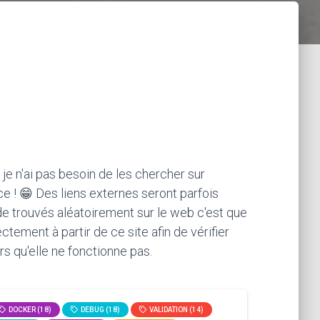
 je n'ai pas besoin de les chercher sur
ce ! 😁 Des liens externes seront parfois
ode trouvés aléatoirement sur le web c'est que
ement à partir de ce site afin de vérifier
rs qu'elle ne fonctionne pas.
DOCKER (18)
DEBUG (18)
VALIDATION (14)