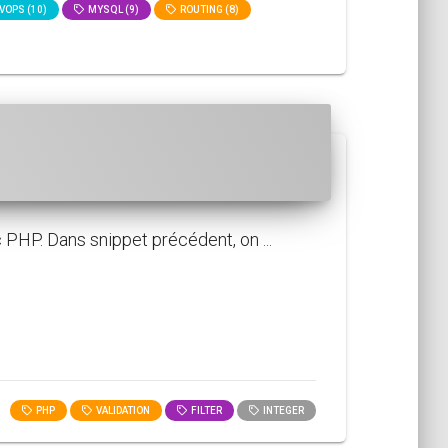
VOPS (10)
MYSQL (9)
ROUTING (8)
PHP. Dans snippet précédent, on ...
PHP
VALIDATION
FILTER
INTEGER