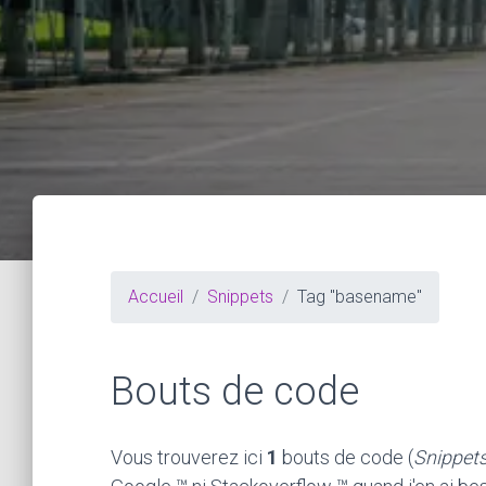
Accueil
Snippets
Tag "basename"
Bouts de code
Vous trouverez ici
1
bouts de code (
Snippet