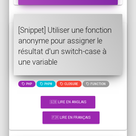
[Snippet] Utiliser une fonction
anonyme pour assigner le
résultat d'un switch-case à
une variable
PHP
PHP8
CLOSURE
FUNCTION
🇬🇧 LIRE EN ANGLAIS
🇫🇷 LIRE EN FRANÇAIS