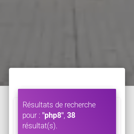
Résultats de recherche
pour :
"php8"
,
38
résultat(s).