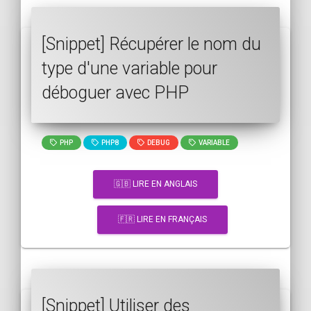
[Snippet] Récupérer le nom du
type d'une variable pour
déboguer avec PHP
PHP
PHP8
DEBUG
VARIABLE
🇬🇧 LIRE EN ANGLAIS
🇫🇷 LIRE EN FRANÇAIS
[Snippet] Utiliser des