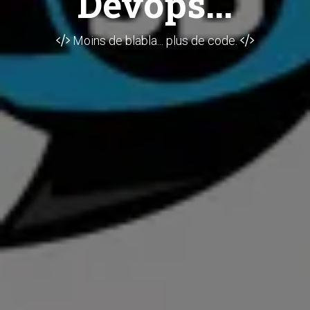
Devops...
Moins de blabla... plus de code.