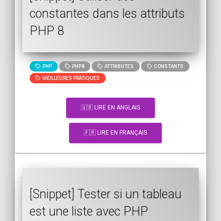
constantes dans les attributs
PHP 8
PHP
PHP8
ATTRIBUTES
CONSTANTS
MEILLEURES PRATIQUES
🇬🇧 LIRE EN ANGLAIS
🇫🇷 LIRE EN FRANÇAIS
[Snippet] Tester si un tableau
est une liste avec PHP