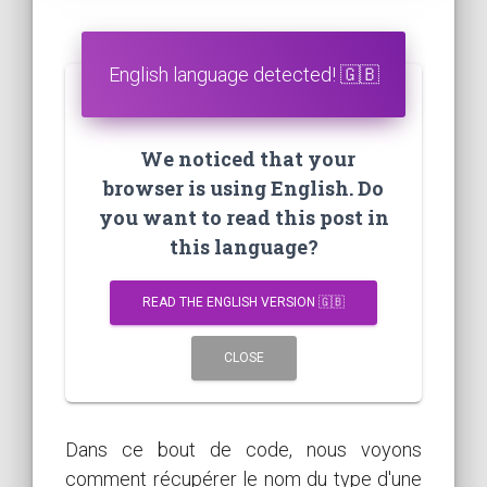
English language detected! 🇬🇧
We noticed that your
browser is using English. Do
you want to read this post in
this language?
READ THE ENGLISH VERSION 🇬🇧
CLOSE
Dans ce bout de code, nous voyons
comment récupérer le nom du type d'une