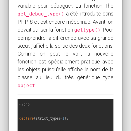
variable pour déboguer. La fonction The
a été introduite dans
get_debug_type()
PHP 8 et est encore méconnue. Avant, on
devait utiliser la fonction
. Pour
gettype()
comprendre la différence avec sa grande
sœur, j'affiche la sortie des deux fonctions.
Comme on peut le voir, la nouvelle
fonction est spécialement pratique avec
les objets puisqu'elle affiche le nom de la
classe au lieu du très générique type
.
object
<?php
declare
(strict_types=
1
);
