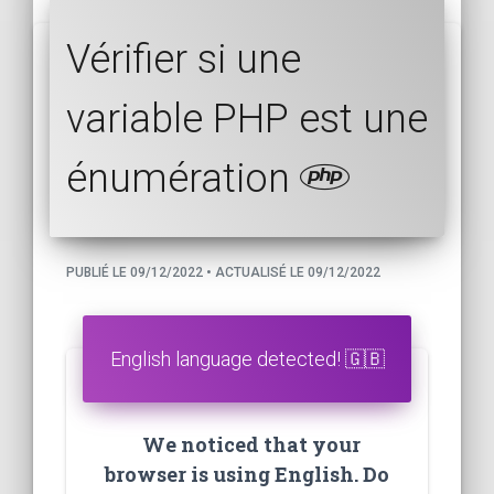
Vérifier si une
variable PHP est une
énumération
PUBLIÉ LE 09/12/2022 • ACTUALISÉ LE 09/12/2022
English language detected! 🇬🇧
We noticed that your
browser is using English. Do