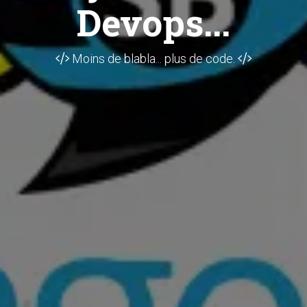
Devops...
Moins de blabla... plus de code.