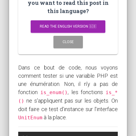
you want to read this post in
this language?
READ THE ENGLISH VERSION 🇬🇧
CLOSE
Dans ce bout de code, nous voyons
comment tester si une variable PHP est
une énumération. Non, il n'y a pas de
fonction
, les fonctions
is_enum()
is_*
ne s'appliquent pas sur les objets. On
()
doit faire ce test d'instance sur l'interface
à la place.
UnitEnum