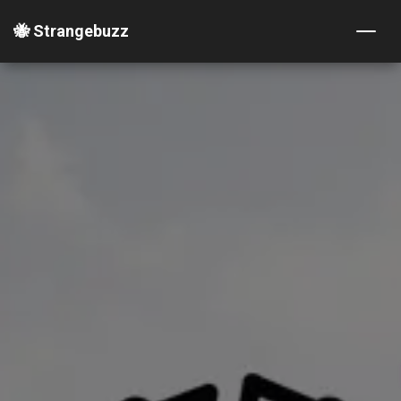
🐝 Strangebuzz