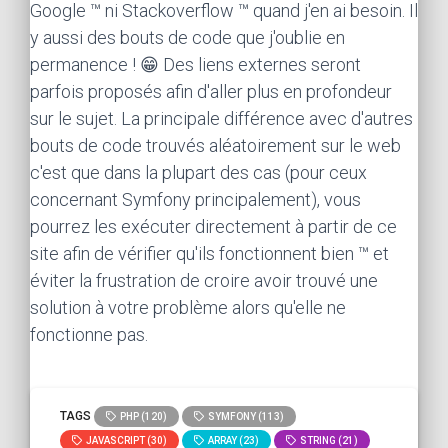
Google ™ ni Stackoverflow ™ quand j'en ai besoin. Il
y aussi des bouts de code que j'oublie en
permanence ! 😁 Des liens externes seront
parfois proposés afin d'aller plus en profondeur
sur le sujet. La principale différence avec d'autres
bouts de code trouvés aléatoirement sur le web
c'est que dans la plupart des cas (pour ceux
concernant Symfony principalement), vous
pourrez les exécuter directement à partir de ce
site afin de vérifier qu'ils fonctionnent bien ™ et
éviter la frustration de croire avoir trouvé une
solution à votre problème alors qu'elle ne
fonctionne pas.
TAGS
PHP (120)
SYMFONY (113)
JAVASCRIPT (30)
ARRAY (23)
STRING (21)