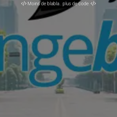
Moins de blabla... plus de code.