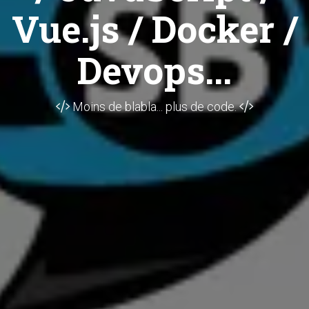
Vue.js / Docker /
Devops...
Moins de blabla... plus de code.