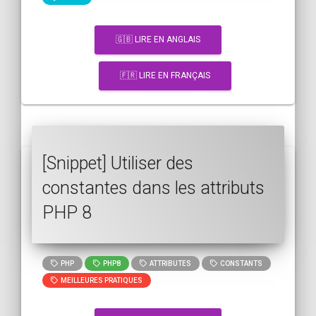
🇬🇧 LIRE EN ANGLAIS
🇫🇷 LIRE EN FRANÇAIS
[Snippet] Utiliser des
constantes dans les attributs
PHP 8
PHP
PHP8
ATTRIBUTES
CONSTANTS
MEILLEURES PRATIQUES