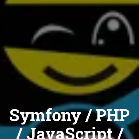
Symfony / PHP
/ JavaScript /