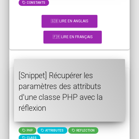
CONSTANTS
🇬🇧 LIRE EN ANGLAIS
🇫🇷 LIRE EN FRANÇAIS
[Snippet] Récupérer les
paramètres des attributs
d'une classe PHP avec la
réflexion
PHP
ATTRIBUTES
REFLECTION
CLASS