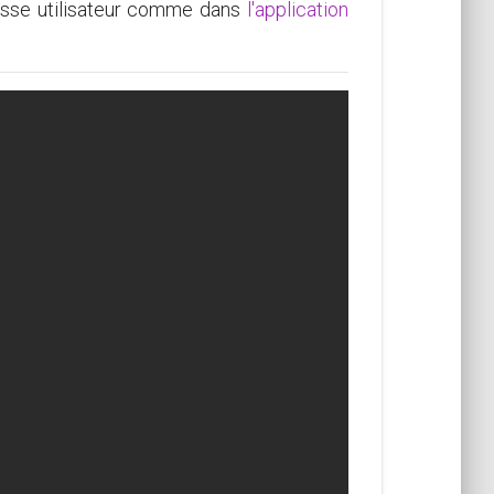
lasse utilisateur comme dans
l'application