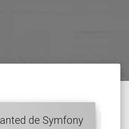
sGranted de Symfony