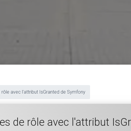
e rôle avec l'attribut IsGranted de Symfony
tes de rôle avec l'attribut I