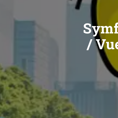
Symf
/ Vue