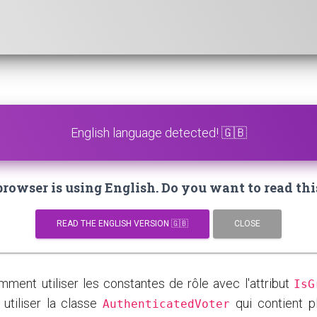
English language detected! 🇬🇧
owser is using English. Do you want to read thi
READ THE ENGLISH VERSION 🇬🇧
CLOSE
ent utiliser les constantes de rôle avec l'attribut
IsG
utiliser la classe
qui contient p
AuthenticatedVoter