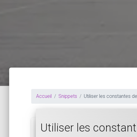
Accueil
Snippets
Utiliser les constantes d
Utiliser les constan