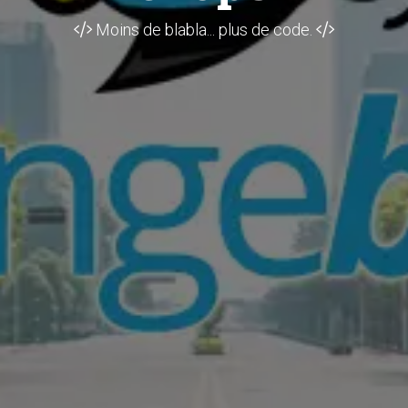
Moins de blabla... plus de code.