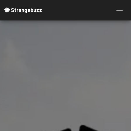
🐝 Strangebuzz