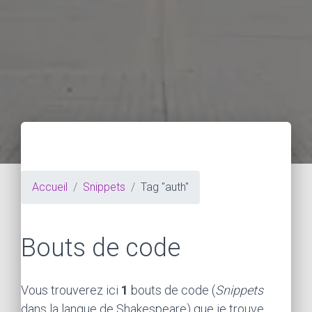
Accueil
Snippets
Tag "auth"
Bouts de code
Vous trouverez ici
1
bouts de code (
Snippets
dans la langue de Shakespeare) que je trouve