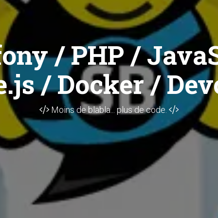
ony / PHP / JavaS
.js / Docker / Dev
Moins de blabla... plus de code.