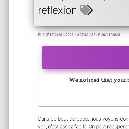
réflexion
PUBLIÉ LE 26/01/2023 • ACTUALISÉ LE 26/01/2023
We noticed that your br
Dans ce bout de code, nous voyons comm
voir, c'est assez facile. On peut récupére