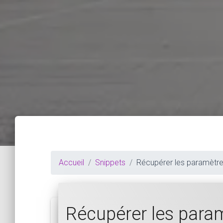
Accueil
Snippets
Récupérer les paramètres
Récupérer les param