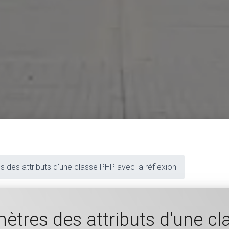
 des attributs d'une classe PHP avec la réflexion
ètres des attributs d'une cl