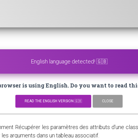
English language detected! 🇬🇧
owser is using English. Do you want to read thi
READ THE ENGLISH VERSION 🇬🇧
CLOSE
ent Récupérer les paramètres des attributs d'une clas
r les arguments dans un tableau associatif.