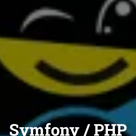
Symfony / PHP