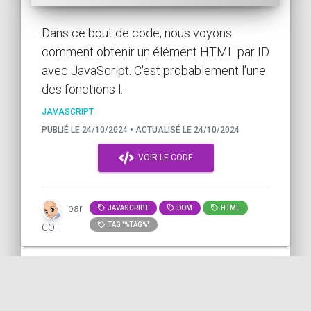
Dans ce bout de code, nous voyons
comment obtenir un élément HTML par ID
avec JavaScript. C'est probablement l'une
des fonctions l...
JAVASCRIPT
PUBLIÉ LE 24/10/2024 • ACTUALISÉ LE 24/10/2024
VOIR LE CODE
par
JAVASCRIPT
DOM
HTML
TAG "%TAG%"
COil
Génération de nombres