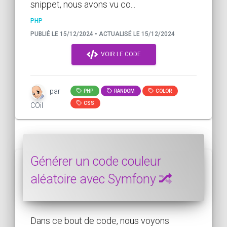
snippet, nous avons vu co...
PHP
PUBLIÉ LE 15/12/2024 • ACTUALISÉ LE 15/12/2024
VOIR LE CODE
par
PHP
RANDOM
COLOR
CSS
COil
Générer un code couleur
aléatoire avec Symfony
Dans ce bout de code, nous voyons