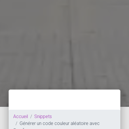
Accueil
Snippets
Générer un code couleur aléatoire avec