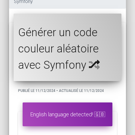
Symfony
Générer un code
couleur aléatoire
avec Symfony
PUBLIÉ LE 11/12/2024 • ACTUALISÉ LE 11/12/2024
English language detected! 🇬🇧