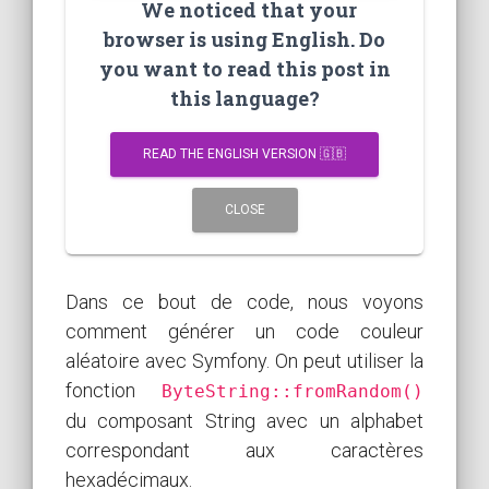
We noticed that your
browser is using English. Do
you want to read this post in
this language?
READ THE ENGLISH VERSION 🇬🇧
CLOSE
Dans ce bout de code, nous voyons
comment générer un code couleur
aléatoire avec Symfony. On peut utiliser la
fonction
ByteString::fromRandom()
du composant String avec un alphabet
correspondant aux caractères
hexadécimaux.