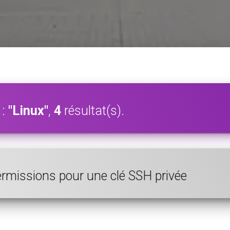
 :
"Linux"
,
4
résultat(s).
ermissions pour une clé SSH privée