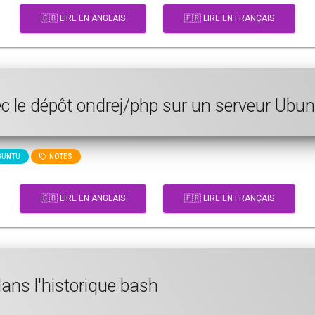
🇬🇧 LIRE EN ANGLAIS
🇫🇷 LIRE EN FRANÇAIS
ec le dépôt ondrej/php sur un serveur Ubu
UNTU
NOTES
🇬🇧 LIRE EN ANGLAIS
🇫🇷 LIRE EN FRANÇAIS
dans l'historique bash