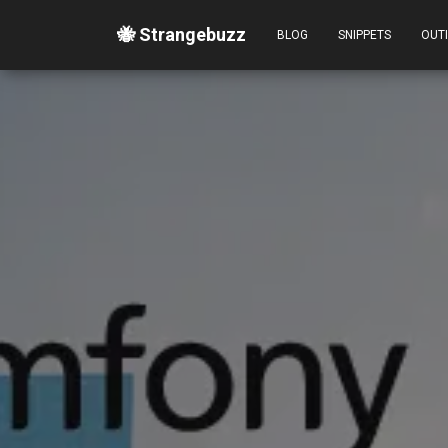
🐝 Strangebuzz
BLOG
SNIPPETS
OUT