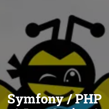
Symfony / PHP