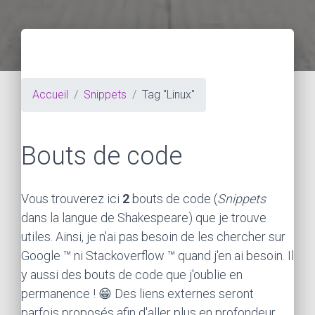
Accueil
Snippets
Tag "Linux"
Bouts de code
Vous trouverez ici
2
bouts de code (
Snippets
dans la langue de Shakespeare) que je trouve
utiles. Ainsi, je n'ai pas besoin de les chercher sur
Google ™ ni Stackoverflow ™ quand j'en ai besoin. Il
y aussi des bouts de code que j'oublie en
permanence ! 😁 Des liens externes seront
parfois proposés afin d'aller plus en profondeur