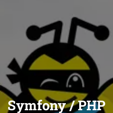
Symfony / PHP