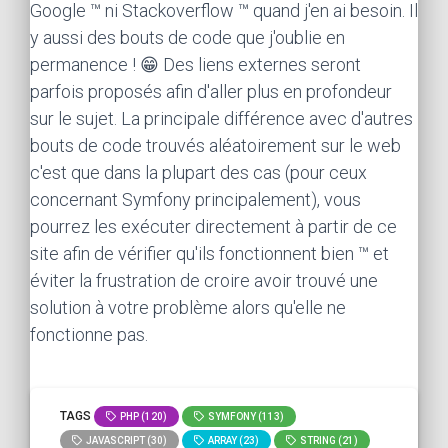
Google ™ ni Stackoverflow ™ quand j'en ai besoin. Il
y aussi des bouts de code que j'oublie en
permanence ! 😁 Des liens externes seront
parfois proposés afin d'aller plus en profondeur
sur le sujet. La principale différence avec d'autres
bouts de code trouvés aléatoirement sur le web
c'est que dans la plupart des cas (pour ceux
concernant Symfony principalement), vous
pourrez les exécuter directement à partir de ce
site afin de vérifier qu'ils fonctionnent bien ™ et
éviter la frustration de croire avoir trouvé une
solution à votre problème alors qu'elle ne
fonctionne pas.
TAGS
PHP (120)
SYMFONY (113)
JAVASCRIPT (30)
ARRAY (23)
STRING (21)