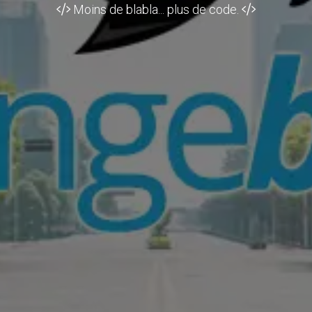
Moins de blabla... plus de code.