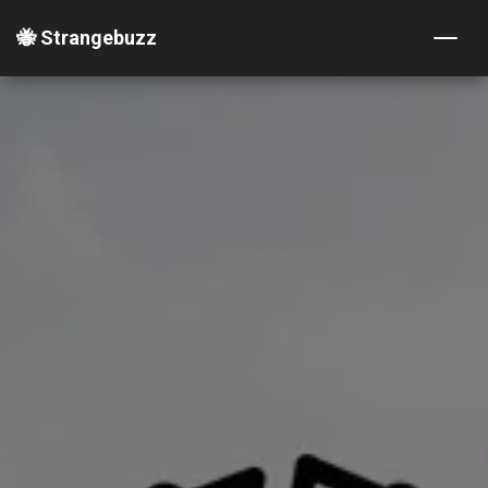
🐝 Strangebuzz