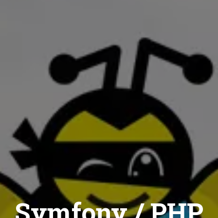
Symfony / PHP