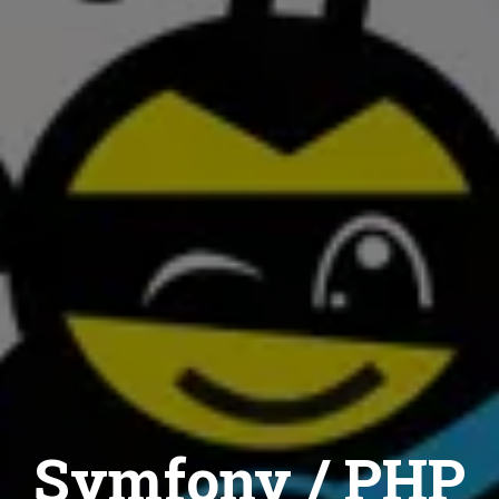
Symfony / PHP