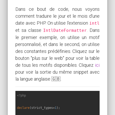
Dans ce bout de code, nous voyons
comment traduire le jour et le mois d'une
date avec PHP. On utilise l'extension
intl
et sa classe
. Dans
IntlDateFormatter
le premier exemple, on utilise un motif
personnalisé, et dans le second, on utilise
des constantes prédéfinies. Cliquez sur le
bouton "plus sur le web" pour voir la table
de tous les motifs disponibles. Cliquez
ici
pour voir la sortie du même snippet avec
la langue anglaise 🇬🇧.
<?php
declare
(strict_types=
1
);
