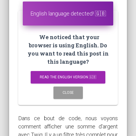
English language detected! 🇬🇧
We noticed that your
browser is using English. Do
you want to read this post in
this language?
READ THE ENGLISH VERSION 🇬🇧
CLOSE
Dans ce bout de code, nous voyons
comment afficher une somme d'argent
avec Twig. Il y a un filtre très complet pour