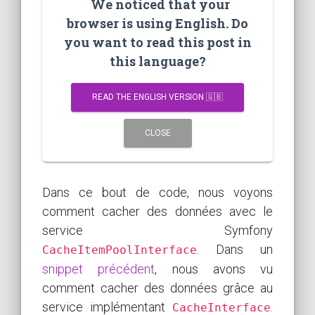
We noticed that your
browser is using English. Do
you want to read this post in
this language?
READ THE ENGLISH VERSION 🇬🇧
CLOSE
Dans ce bout de code, nous voyons
comment cacher des données avec le
service Symfony
. Dans un
CacheItemPoolInterface
snippet précédent
, nous avons vu
comment cacher des données grâce au
service implémentant
.
CacheInterface