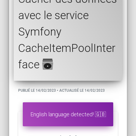
avec le service
Symfony
CacheItemPoolInter
face
PUBLIÉ LE 14/02/2023 • ACTUALISÉ LE 14/02/2023
English language detected! 🇬🇧