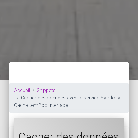
Accueil
Snippets
Cacher des données avec le service Symfony
CacheItemPoolInterface
Cacher des données