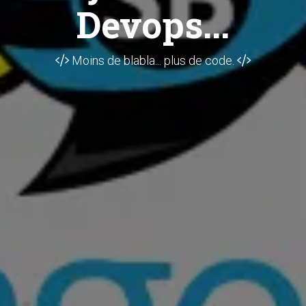
Devops...
Moins de blabla... plus de code.